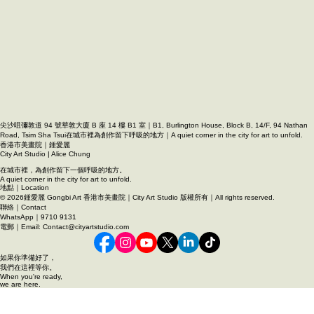
尖沙咀彌敦道 94 號華敦大廈 B 座 14 樓 B1 室｜B1, Burlington House, Block B, 14/F, 94 Nathan
Road, Tsim Sha Tsui在城市裡為創作留下呼吸的地方｜A quiet corner in the city for art to unfold.
香港市美畫院｜鍾愛麗
City Art Studio | Alice Chung
在城市裡，為創作留下一個呼吸的地方。
A quiet corner in the city for art to unfold.
地點｜Location
© 2026鍾愛麗 Gongbi Art 香港市美畫院｜City Art Studio 版權所有｜All rights reserved.
聯絡｜Contact
WhatsApp｜9710 9131
電郵｜Email: Contact@cityartstudio.com
如果你準備好了，
我們在這裡等你。
When you're ready,
we are here.