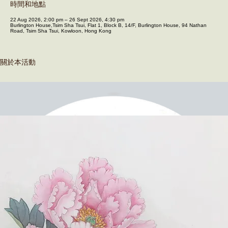
時間和地點
22 Aug 2026, 2:00 pm – 26 Sept 2026, 4:30 pm
Burlington House,Tsim Sha Tsui, Flat 1, Block B, 14/F, Burlington House, 94 Nathan
Road, Tsim Sha Tsui, Kowloon, Hong Kong
關於本活動