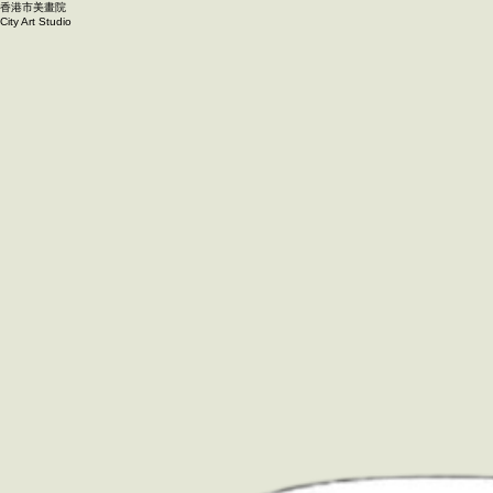
香港市美畫院
City Art Studio ​